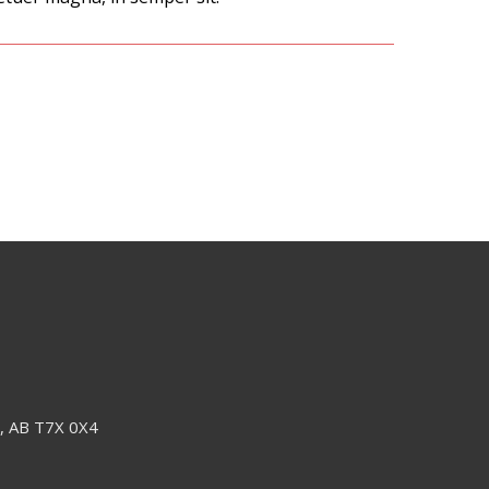
e, AB T7X 0X4