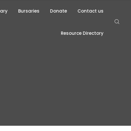
rary
Bursaries
Donate
Contact us
Resource Directory